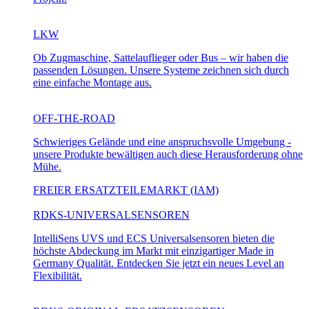
LKW
Ob Zugmaschine, Sattelauflieger oder Bus – wir haben die
passenden Lösungen. Unsere Systeme zeichnen sich durch
eine einfache Montage aus.
OFF-THE-ROAD
Schwieriges Gelände und eine anspruchsvolle Umgebung -
unsere Produkte bewältigen auch diese Herausforderung ohne
Mühe.
FREIER ERSATZTEILEMARKT (IAM)
RDKS-UNIVERSALSENSOREN
IntelliSens UVS und ECS Universalsensoren bieten die
höchste Abdeckung im Markt mit einzigartiger Made in
Germany Qualität. Entdecken Sie jetzt ein neues Level an
Flexibilität.