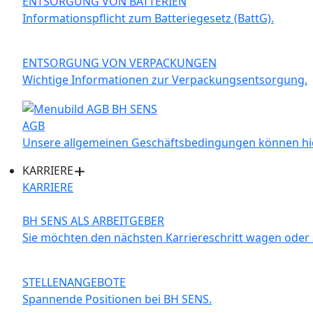
ENTSORGUNG VON BATTERIEN
Informationspflicht zum Batteriegesetz (BattG).
ENTSORGUNG VON VERPACKUNGEN
Wichtige Informationen zur Verpackungsentsorgung.
AGB
Unsere allgemeinen Geschäftsbedingungen können hi
KARRIERE
KARRIERE
BH SENS ALS ARBEITGEBER
Sie möchten den nächsten Karriereschritt wagen oder s
STELLENANGEBOTE
Spannende Positionen bei BH SENS.