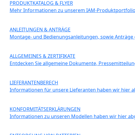
PRODUKTKATALOG & FLYER
Mehr Informationen zu unserem IAM-Produktportfolio g
ANLEITUNGEN & ANTRÄGE
Montage- und Bedienungsanleitungen, sowie Anträge gi
ALLGEMEINES & ZERTIFIKATE
Entdecken Sie allgemeine Dokumente, Pressemitteilung
LIEFERANTENBERECH
Informationen für unsere Lieferanten haben wir hier a
KONFORMITÄTSERKLÄRUNGEN
Informationen zu unseren Modellen haben wir hier abg