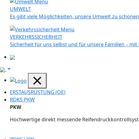
UMWELT
Es gibt viele Möglichkeiten, unsere Umwelt zu schone
VERKEHRSSICHERHEIT
Sicherheit für uns selbst und für unsere Familien – mi
ERSTAUSRÜSTUNG (OE)
RDKS PKW
PKW
Hochwertige direkt messende Reifendruckkontrollsystem