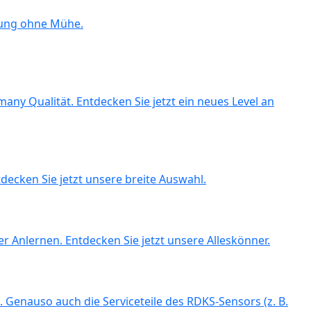
rung ohne Mühe.
ny Qualität. Entdecken Sie jetzt ein neues Level an
ecken Sie jetzt unsere breite Auswahl.
 Anlernen. Entdecken Sie jetzt unsere Alleskönner.
 Genauso auch die Serviceteile des RDKS-Sensors (z. B.