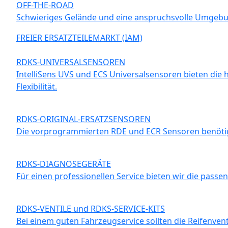
OFF-THE-ROAD
Schwieriges Gelände und eine anspruchsvolle Umgebu
FREIER ERSATZTEILEMARKT (IAM)
RDKS-UNIVERSALSENSOREN
IntelliSens UVS und ECS Universalsensoren bieten die 
Flexibilität.
RDKS-ORIGINAL-ERSATZSENSOREN
Die vorprogrammierten RDE und ECR Sensoren benötige
RDKS-DIAGNOSEGERÄTE
Für einen professionellen Service bieten wir die pass
RDKS-VENTILE und RDKS-SERVICE-KITS
Bei einem guten Fahrzeugservice sollten die Reifenven