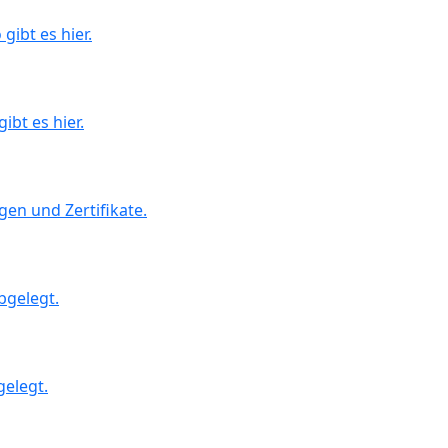
ibt es hier.
bt es hier.
en und Zertifikate.
bgelegt.
elegt.