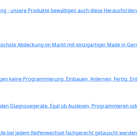
ng - unsere Produkte bewältigen auch diese Herausforde
höchste Abdeckung im Markt mit einzigartiger Made in Germa
n keine Programmierung. Einbauen, Anlernen, Fertig. Entd
enden Diagnosegeräte. Egal ob Auslesen, Programmieren oder
tile bei jedem Reifenwechsel fachgerecht getauscht werden.