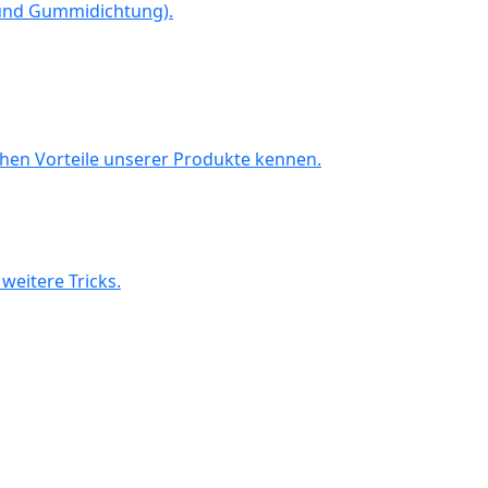
 und Gummidichtung).
chen Vorteile unserer Produkte kennen.
weitere Tricks.